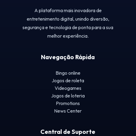
A plataforma mais inovadora de
entretenimento digital, unindo diversão,
segurança e tecnologia de ponta para a sua
melhor experiência.
Navegação Rápida
Bingo online
Jogos de roleta
Videogames
Jogos de loteria
Promotions
News Center
Central de Suporte