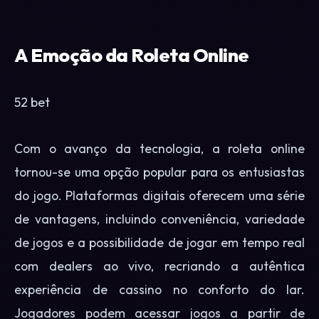
A Emoção da Roleta Online
52 bet
Com o avanço da tecnologia, a roleta online
tornou-se uma opção popular para os entusiastas
do jogo. Plataformas digitais oferecem uma série
de vantagens, incluindo conveniência, variedade
de jogos e a possibilidade de jogar em tempo real
com dealers ao vivo, recriando a autêntica
experiência de cassino no conforto do lar.
Jogadores podem acessar jogos a partir de