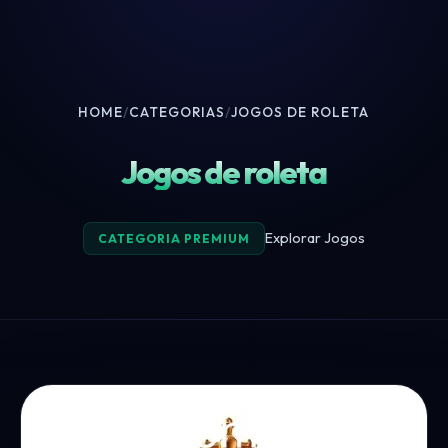
HOME
/
CATEGORIAS
/
JOGOS DE ROLETA
Jogos de roleta
Explorar Jogos
CATEGORIA PREMIUM