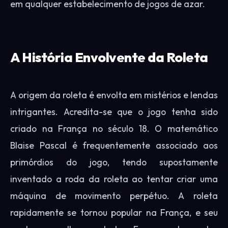
em qualquer estabelecimento de jogos de azar.
A História Envolvente da Roleta
A origem da roleta é envolta em mistérios e lendas
intrigantes. Acredita-se que o jogo tenha sido
criado na França no século 18. O matemático
Blaise Pascal é frequentemente associado aos
primórdios do jogo, tendo supostamente
inventado a roda da roleta ao tentar criar uma
máquina de movimento perpétuo. A roleta
rapidamente se tornou popular na França, e seu