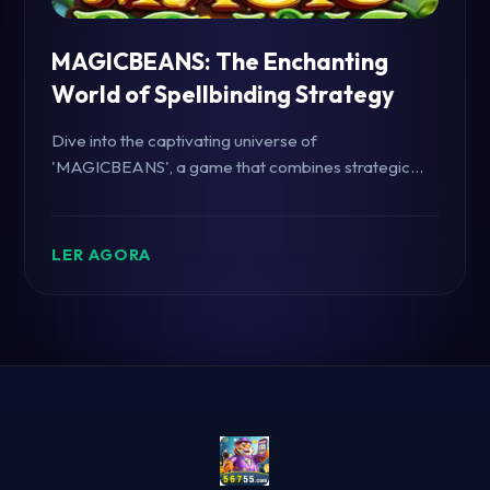
MAGICBEANS: The Enchanting
World of Spellbinding Strategy
Dive into the captivating universe of
'MAGICBEANS', a game that combines strategic
prowess and magical elements, promising an
unforgettable adventure.
LER AGORA