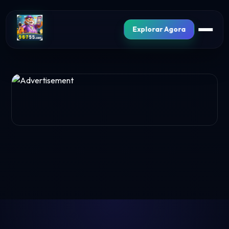
Explorar Agora