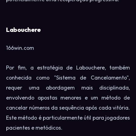
Labouchere
166win.com
Por fim, a estratégia de Labouchere, também
conhecida como "Sistema de Cancelamento",
requer uma abordagem mais disciplinada,
envolvendo apostas menores e um método de
cancelar números da sequência após cada vitória.
Este método é particularmente útil para jogadores
pacientes e metódicos.